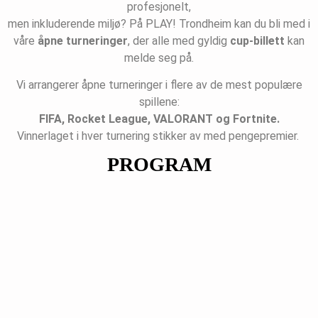
profesjonelt,
men inkluderende miljø? På PLAY! Trondheim kan du bli med i
våre
åpne turneringer
, der alle med gyldig
cup-billett
kan
melde seg på.
Vi arrangerer åpne turneringer i flere av de mest populære
spillene:
FIFA, Rocket League, VALORANT og Fortnite.
Vinnerlaget i hver turnering stikker av med pengepremier.
PROGRAM