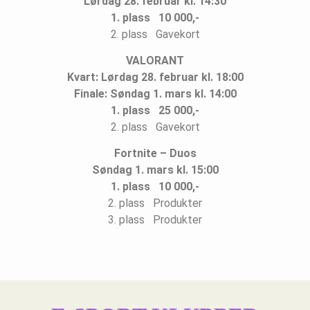
Lørdag 28. februar kl. 14:30
1. plass 10 000,-
2. plass Gavekort
VALORANT
Kvart: Lørdag 28. februar kl. 18:00
Finale: Søndag 1. mars kl. 14:00
1. plass 25 000,-
2. plass Gavekort
Fortnite – Duos
Søndag 1. mars kl. 15:00
1. plass 10 000,-
2. plass Produkter
3. plass Produkter