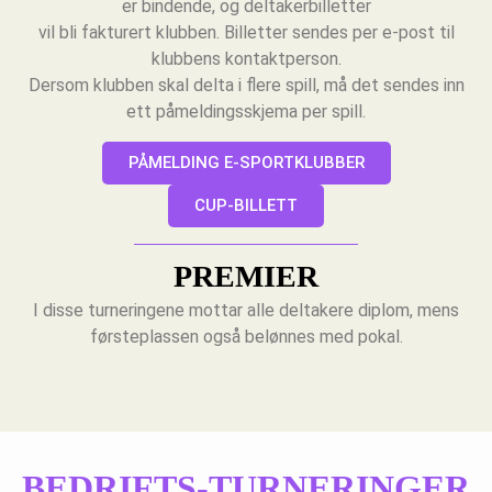
er bindende, og deltakerbilletter
vil bli fakturert klubben. Billetter sendes per e-post til
klubbens kontaktperson.
Dersom klubben skal delta i flere spill, må det sendes inn
ett påmeldingsskjema per spill.
PÅMELDING E-SPORTKLUBBER
CUP-BILLETT
PREMIER
I disse turneringene mottar alle deltakere diplom, mens
førsteplassen også belønnes med pokal.
BEDRIFTS-TURNERINGER