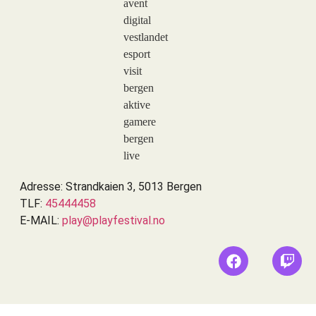
Adresse: Strandkaien 3, 5013 Bergen
TLF:
45444458
E-MAIL:
play@playfestival.no