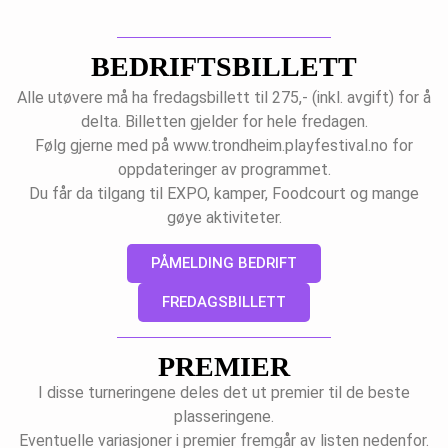
BEDRIFTSBILLETT
Alle utøvere må ha fredagsbillett til 275,- (inkl. avgift) for å
delta.
Billetten gjelder for hele fredagen.
Følg gjerne med på www.trondheim.playfestival.no for
oppdateringer av programmet.
Du får da tilgang til EXPO, kamper, Foodcourt og mange
gøye aktiviteter.
PÅMELDING BEDRIFT
FREDAGSBILLETT
PREMIER
I disse turneringene deles det ut premier til de beste
plasseringene.
Eventuelle variasjoner i premier fremgår av listen nedenfor.