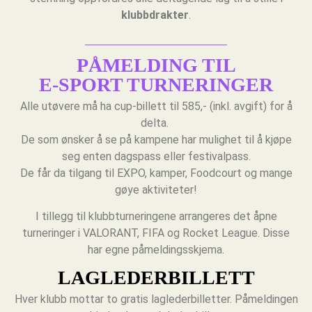
klubbdrakter
.
PÅMELDING TIL
E-SPORT TURNERINGER
Alle utøvere må ha cup-billett til 585,- (inkl. avgift) for å
delta.
De som ønsker å se på kampene har mulighet til å kjøpe
seg enten dagspass eller festivalpass.
De får da tilgang til EXPO, kamper, Foodcourt og mange
gøye aktiviteter!
I tillegg til klubbturneringene arrangeres det åpne
turneringer i VALORANT, FIFA og Rocket League. Disse
har egne påmeldingsskjema.
LAGLEDERBILLETT
Hver klubb mottar to gratis laglederbilletter. Påmeldingen