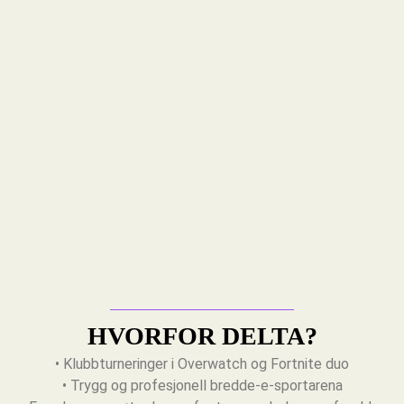
HVORFOR DELTA?
• Klubbturneringer i Overwatch og Fortnite duo
• Trygg og profesjonell bredde-e-sportarena