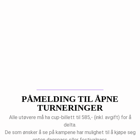
PÅMELDING TIL ÅPNE
TURNERINGER
Alle utøvere må ha cup-billett til 585,- (inkl. avgift) for å
delta.
De som ønsker å se på kampene har mulighet til å kjøpe seg
enten dagspass eller festivalpass.