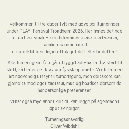
Velkommen til tre dager fylt med gøye spillturneringer
under PLAY! Festival Trondheim 2026.
Her finnes det noe
for en hver smak
– om du kommer alene, med venner,
familien, sammen med
e-sportklubben din, idrettslaget ditt eller bedriften!
Alle turneringene foregår i Trygg/Lade-hallen fra start til
slutt, så her er det krav om fysisk oppmøte.
Vi stiller med
alt nødvendig utstyr til turneringene, men deltakere kan
gjerne ta med eget tastatur, mus og headset dersom de
har personlige preferanser.
Vi har også mye annet kult du kan legge på agendaen i
løpet av helgen.
Turneringsansvarlig:
Oliver Wikdahl